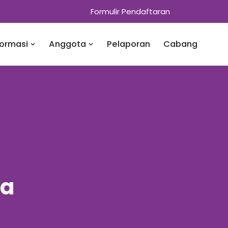
Formulir Pendaftaran
formasi
Anggota
Pelaporan
Cabang
ia