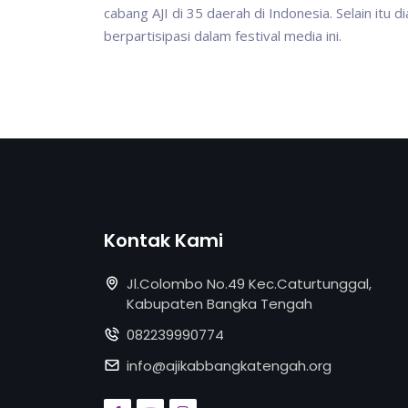
cabang AJI di 35 daerah di Indonesia. Selain itu 
berpartisipasi dalam festival media ini.
Kontak Kami
Jl.Colombo No.49 Kec.Caturtunggal,
Kabupaten Bangka Tengah
082239990774
info@ajikabbangkatengah.org