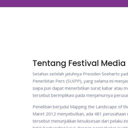
Tentang Festival Media
Setahun setelah jatuhnya Presiden Soeharto pa
Penerbitan Pers (SUIPP), yang selama ini menjad
siapa pun dapat menerbitkan surat kabar atau me
tersebut berimplikasi pada menjamurnya perusah
Penelitian berjudul Mapping the Landscape of t
Maret 2012 menyebutkan, ada 481 perusahaan med
tersebut menunjukkan kesuksesan dari pelaku i