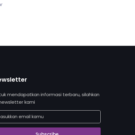
ar
ewsletter
tuk mendapatkan informasi terbaru, silahkan
 newsletter kami
Subscribe