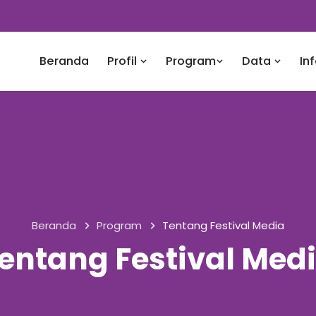
Beranda
Profil
Program
Data
In
Beranda
Program
Tentang Festival Media
entang Festival Med