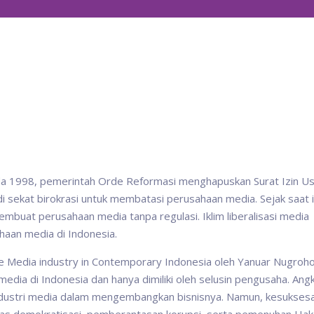
da 1998, pemerintah Orde Reformasi menghapuskan Surat Izin U
i sekat birokrasi untuk membatasi perusahaan media. Sejak saat i
mbuat perusahaan media tanpa regulasi. Iklim liberalisasi media
aan media di Indonesia.
he Media industry in Contemporary Indonesia oleh Yanuar Nugroh
ia di Indonesia dan hanya dimiliki oleh selusin pengusaha. Ang
ndustri media dalam mengembangkan bisnisnya. Namun, kesuksesa