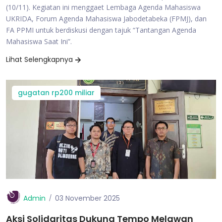
(10/11). Kegiatan ini menggaet Lembaga Agenda Mahasiswa
UKRIDA, Forum Agenda Mahasiswa Jabodetabeka (FPMJ), dan
FA PPMI untuk berdiskusi dengan tajuk “Tantangan Agenda
Mahasiswa Saat Ini”.
Lihat Selengkapnya
gugatan rp200 miliar
Admin
03 November 2025
Aksi Solidaritas Dukung Tempo Melawan