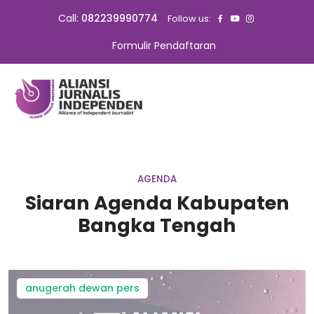
Call:
082239990774
Follow us:
Formulir Pendaftaran
AGENDA
Siaran Agenda Kabupaten
Bangka Tengah
anugerah dewan pers