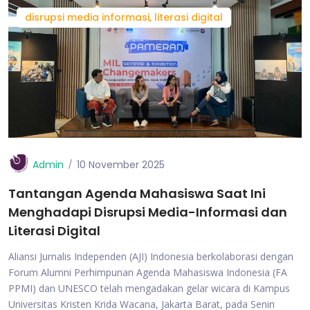
disrupsi media informasi, literasi digital
Admin
10 November 2025
Tantangan Agenda Mahasiswa Saat Ini
Menghadapi Disrupsi Media-Informasi dan
Literasi Digital
Aliansi Jurnalis Independen (AJI) Indonesia berkolaborasi dengan
Forum Alumni Perhimpunan Agenda Mahasiswa Indonesia (FA
PPMI) dan UNESCO telah mengadakan gelar wicara di Kampus
Universitas Kristen Krida Wacana, Jakarta Barat, pada Senin